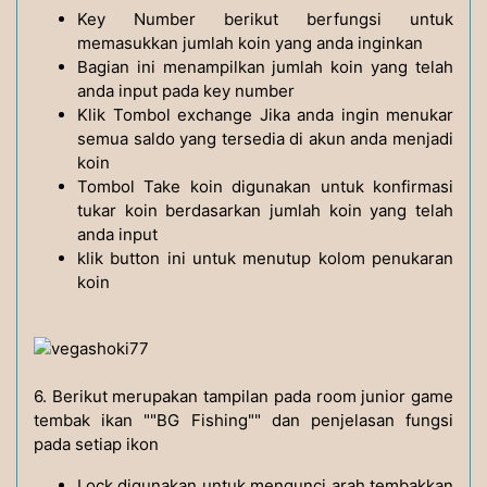
Key Number berikut berfungsi untuk
memasukkan jumlah koin yang anda inginkan
Bagian ini menampilkan jumlah koin yang telah
anda input pada key number
Klik Tombol exchange Jika anda ingin menukar
semua saldo yang tersedia di akun anda menjadi
koin
Tombol Take koin digunakan untuk konfirmasi
tukar koin berdasarkan jumlah koin yang telah
anda input
klik button ini untuk menutup kolom penukaran
koin
6. Berikut merupakan tampilan pada room junior game
tembak ikan ""BG Fishing"" dan penjelasan fungsi
pada setiap ikon
Lock digunakan untuk mengunci arah tembakkan