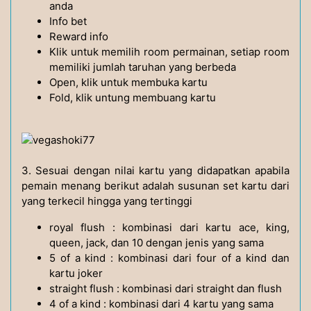
anda
Info bet
Reward info
Klik untuk memilih room permainan, setiap room
memiliki jumlah taruhan yang berbeda
Open, klik untuk membuka kartu
Fold, klik untung membuang kartu
3. Sesuai dengan nilai kartu yang didapatkan apabila
pemain menang berikut adalah susunan set kartu dari
yang terkecil hingga yang tertinggi
royal flush : kombinasi dari kartu ace, king,
queen, jack, dan 10 dengan jenis yang sama
5 of a kind : kombinasi dari four of a kind dan
kartu joker
straight flush : kombinasi dari straight dan flush
4 of a kind : kombinasi dari 4 kartu yang sama