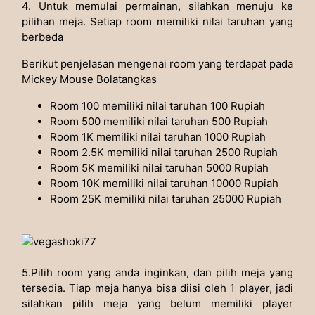
4. Untuk memulai permainan, silahkan menuju ke
pilihan meja. Setiap room memiliki nilai taruhan yang
berbeda
Berikut penjelasan mengenai room yang terdapat pada
Mickey Mouse Bolatangkas
Room 100 memiliki nilai taruhan 100 Rupiah
Room 500 memiliki nilai taruhan 500 Rupiah
Room 1K memiliki nilai taruhan 1000 Rupiah
Room 2.5K memiliki nilai taruhan 2500 Rupiah
Room 5K memiliki nilai taruhan 5000 Rupiah
Room 10K memiliki nilai taruhan 10000 Rupiah
Room 25K memiliki nilai taruhan 25000 Rupiah
5.Pilih room yang anda inginkan, dan pilih meja yang
tersedia. Tiap meja hanya bisa diisi oleh 1 player, jadi
silahkan pilih meja yang belum memiliki player