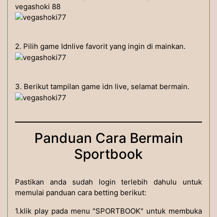
vegashoki 88
2. Pilih game Idnlive favorit yang ingin di mainkan.
3. Berikut tampilan game idn live, selamat bermain.
Panduan Cara Bermain
Sportbook
Pastikan anda sudah login terlebih dahulu untuk
memulai panduan cara betting berikut:
1.klik play pada menu "SPORTBOOK" untuk membuka