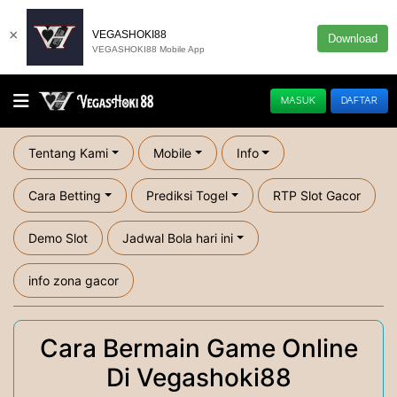
×
VEGASHOKI88
Download
VEGASHOKI88 Mobile App
MASUK
DAFTAR
Tentang Kami
Mobile
Info
Cara Betting
Prediksi Togel
RTP Slot Gacor
Demo Slot
Jadwal Bola hari ini
info zona gacor
Cara Bermain Game Online
Di Vegashoki88