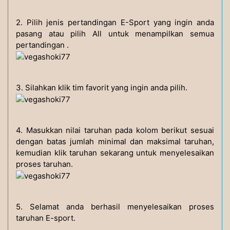
2. Pilih jenis pertandingan E-Sport yang ingin anda
pasang atau pilih All untuk menampilkan semua
pertandingan .
3. Silahkan klik tim favorit yang ingin anda pilih.
4. Masukkan nilai taruhan pada kolom berikut sesuai
dengan batas jumlah minimal dan maksimal taruhan,
kemudian klik taruhan sekarang untuk menyelesaikan
proses taruhan.
5. Selamat anda berhasil menyelesaikan proses
taruhan E-sport.