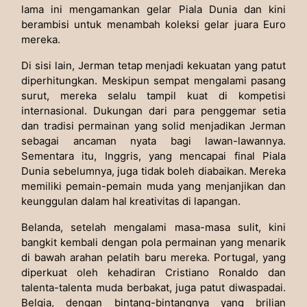
lama ini mengamankan gelar Piala Dunia dan kini
berambisi untuk menambah koleksi gelar juara Euro
mereka.
Di sisi lain, Jerman tetap menjadi kekuatan yang patut
diperhitungkan. Meskipun sempat mengalami pasang
surut, mereka selalu tampil kuat di kompetisi
internasional. Dukungan dari para penggemar setia
dan tradisi permainan yang solid menjadikan Jerman
sebagai ancaman nyata bagi lawan-lawannya.
Sementara itu, Inggris, yang mencapai final Piala
Dunia sebelumnya, juga tidak boleh diabaikan. Mereka
memiliki pemain-pemain muda yang menjanjikan dan
keunggulan dalam hal kreativitas di lapangan.
Belanda, setelah mengalami masa-masa sulit, kini
bangkit kembali dengan pola permainan yang menarik
di bawah arahan pelatih baru mereka. Portugal, yang
diperkuat oleh kehadiran Cristiano Ronaldo dan
talenta-talenta muda berbakat, juga patut diwaspadai.
Belgia, dengan bintang-bintangnya yang brilian