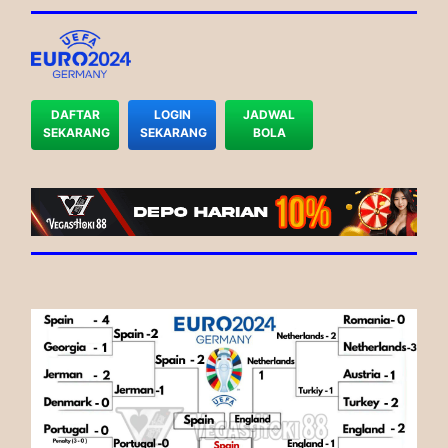
DAFTAR
LOGIN
JADWAL
SEKARANG
SEKARANG
BOLA