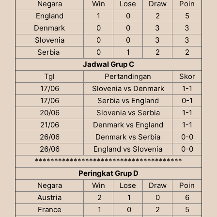
Negara
Win
Lose
Draw
Poin
England
1
0
2
5
Denmark
0
0
3
3
Slovenia
0
0
3
3
Serbia
0
1
2
2
Jadwal Grup C
Tgl
Pertandingan
Skor
17/06
Slovenia vs Denmark
1-1
17/06
Serbia vs England
0-1
20/06
Slovenia vs Serbia
1-1
21/06
Denmark vs England
1-1
26/06
Denmark vs Serbia
0-0
26/06
England vs Slovenia
0-0
**************************************
Peringkat Grup D
Negara
Win
Lose
Draw
Poin
Austria
2
1
0
6
France
1
0
2
5