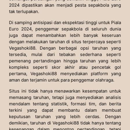
2024 dipastikan akan menjadi pesta sepakbola yang
tak terlupakan.
Di samping antisipasi dan ekspektasi tinggi untuk Piala
Euro 2024, penggemar sepakbola di seluruh dunia
juga dapat menambahkan lebih banyak keseruan
dengan melakukan taruhan di situs terpercaya seperti
Vegashoki88. Dengan berbagai opsi taruhan yang
tersedia, mulai dari tebakan sederhana seperti
pemenang pertandingan hingga taruhan yang lebih
kompleks seperti skor akhir atau pencetak gol
pertama, Vegashoki88 menyediakan platform yang
aman dan terjamin untuk para penggemar olahraga.
Situs ini tidak hanya menawarkan kesempatan untuk
memasang taruhan, tetapi juga menyediakan analisis
mendalam tentang statistik, formasi tim, dan berita
terkini yang dapat membantu dalam membuat
keputusan taruhan yang lebih cerdas. Dengan
demikian, taruhan di Vegashoki88 tidak hanya tentang
kesenangan dalam menonton pertandingan, tetapi