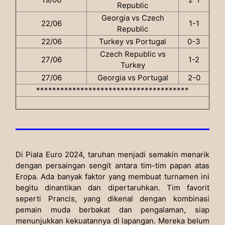
Republic
Georgia vs Czech
22/06
1-1
Republic
22/06
Turkey vs Portugal
0-3
Czech Republic vs
27/06
1-2
Turkey
27/06
Georgia vs Portugal
2-0
**************************************
Di Piala Euro 2024, taruhan menjadi semakin menarik
dengan persaingan sengit antara tim-tim papan atas
Eropa. Ada banyak faktor yang membuat turnamen ini
begitu dinantikan dan dipertaruhkan. Tim favorit
seperti Prancis, yang dikenal dengan kombinasi
pemain muda berbakat dan pengalaman, siap
menunjukkan kekuatannya di lapangan. Mereka belum